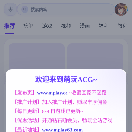
搜索内容
推荐
榜单
游戏
视频
漫画
福利
教程
欢迎来到萌玩ACG~
【发布页】
www.mplay.cc
 ~收藏回家不迷路
【推广计划】加入推广计划，赚取丰厚佣金
【每日更新】8-9 日游戏已更新~
【优惠活动】开通钻石萌会员，畅玩全站游戏
【最新地址】
www.mplay63.com